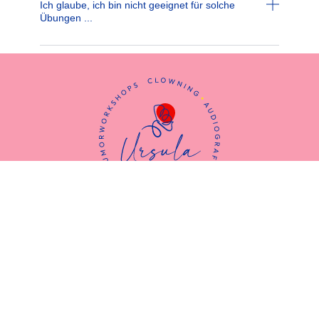
Ich glaube, ich bin nicht geeignet für solche
Übungen ...
Ursula Teurezbacher
Humorworkshops, Clowning,
Audiografie