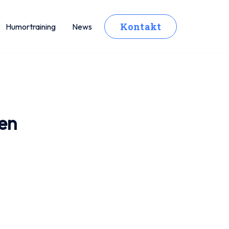
Kontakt
Humortraining
News
ren