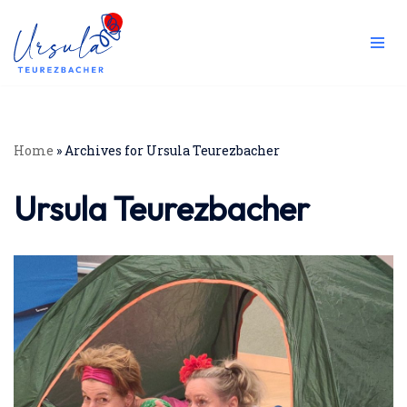
Zum
Inhalt
springen
Home
»
Archives for Ursula Teurezbacher
Ursula Teurezbacher