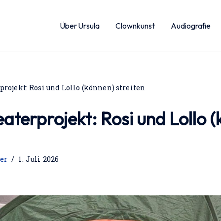
Über Ursula
Clownkunst
Audiografie
ojekt: Rosi und Lollo (können) streiten
terprojekt: Rosi und Lollo (
er
1. Juli 2026