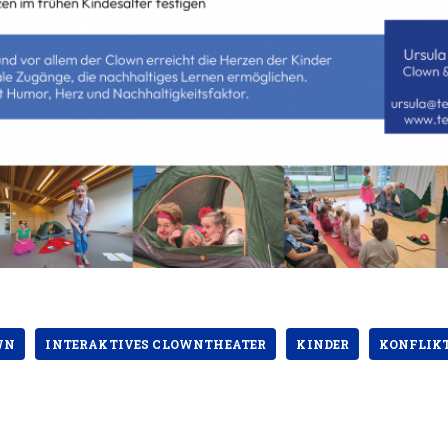
WN
INTERAKTIVES CLOWNTHEATER
KINDER
KONFLIK