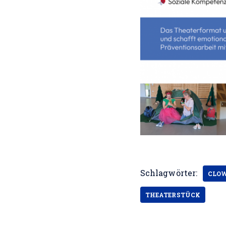
Schlagwörter:
CLO
THEATERSTÜCK