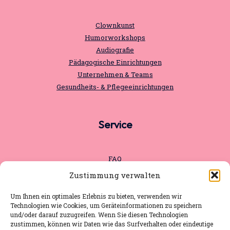
Clownkunst
Humorworkshops
Audiografie
Pädagogische Einrichtungen
Unternehmen & Teams
Gesundheits- & Pflegeeinrichtungen
Service
FAQ
Pressematerial
Zustimmung verwalten
Aktuelles
Impressum
Um Ihnen ein optimales Erlebnis zu bieten, verwenden wir
Technologien wie Cookies, um Geräteinformationen zu speichern
Datenschutz
und/oder darauf zuzugreifen. Wenn Sie diesen Technologien
zustimmen, können wir Daten wie das Surfverhalten oder eindeutige