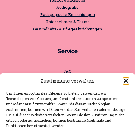
Humorworkshops
Audiografie
Pädagogische Einrichtungen
Unternehmen & Teams
Gesundheits- & Pflegeeinrichtungen
Service
FAQ
Pressematerial
Zustimmung verwalten
Aktuelles
Impressum
Um Ihnen ein optimales Erlebnis zu bieten, verwenden wir
Technologien wie Cookies, um Geräteinformationen zu speichern
Datenschutz
und/oder darauf zuzugreifen. Wenn Sie diesen Technologien
zustimmen, können wir Daten wie das Surfverhalten oder eindeutige
IDs auf dieser Website verarbeiten. Wenn Sie Ihre Zustimmung nicht
erteilen oder zurückziehen, können bestimmte Merkmale und
Kennenlernen
Funktionen beeinträchtigt werden.