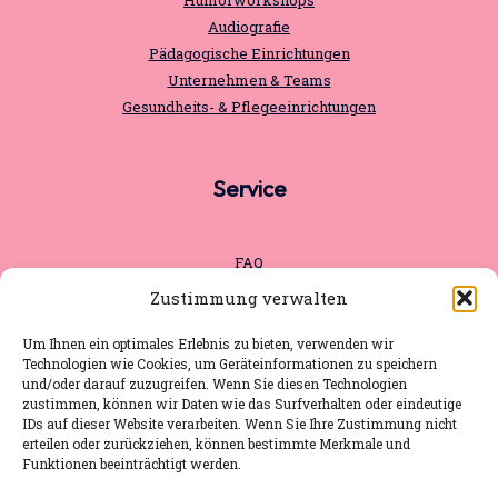
Humorworkshops
Audiografie
Pädagogische Einrichtungen
Unternehmen & Teams
Gesundheits- & Pflegeeinrichtungen
Service
FAQ
Pressematerial
Zustimmung verwalten
Aktuelles
Impressum
Um Ihnen ein optimales Erlebnis zu bieten, verwenden wir
Technologien wie Cookies, um Geräteinformationen zu speichern
Datenschutz
und/oder darauf zuzugreifen. Wenn Sie diesen Technologien
zustimmen, können wir Daten wie das Surfverhalten oder eindeutige
IDs auf dieser Website verarbeiten. Wenn Sie Ihre Zustimmung nicht
erteilen oder zurückziehen, können bestimmte Merkmale und
Kennenlernen
Funktionen beeinträchtigt werden.