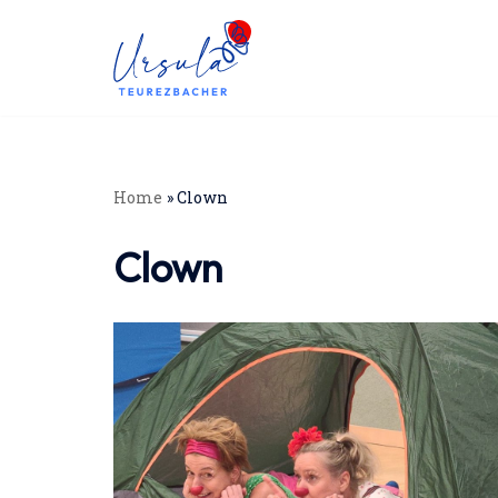
Zum
Inhalt
springen
Home
»
Clown
Clown