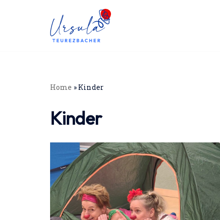
Zum
Inhalt
springen
Home
»
Kinder
Kinder